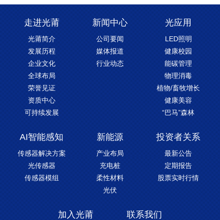
走进光莆
新闻中心
光应用
光莆简介
公司要闻
LED照明
发展历程
媒体报道
健康校园
企业文化
行业动态
能碳管理
全球布局
物理消毒
荣誉见证
植物/畜牧增长
资质中心
健康美容
可持续发展
“巴马”森林
AI智能感知
新能源
投资者关系
传感器解决方案
产业布局
最新公告
光传感器
充电桩
定期报告
传感器模组
柔性材料
股票实时行情
光伏
加入光莆
联系我们