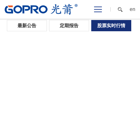
en
首页
>
投资者关系
>
股票实时行情
最新公告
定期报告
股票实时行情