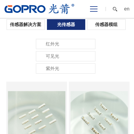
en
首页
>
AI智能感知
>
光传感器
传感器解决方案
光传感器
传感器模组
红外光
可见光
紫外光