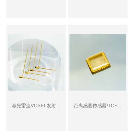
激光雷达VCSEL发射传
距离感测传感器/TOF发
感器
射VCSEL传感