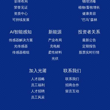
全球布局
物理消毒
荣誉见证
植物/畜牧增长
资质中心
健康美容
可持续发展
“巴马”森林
AI智能感知
新能源
投资者关系
传感器解决方案
产业布局
最新公告
光传感器
充电桩
定期报告
传感器模组
柔性材料
股票实时行情
光伏
加入光莆
联系我们
人才战略
联系我们
员工福利
招商合作
人才招聘
留言互动
员工风采