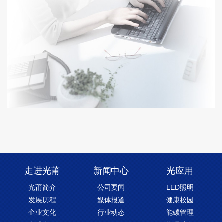
走进光莆
新闻中心
光应用
光莆简介
公司要闻
LED照明
发展历程
媒体报道
健康校园
企业文化
行业动态
能碳管理