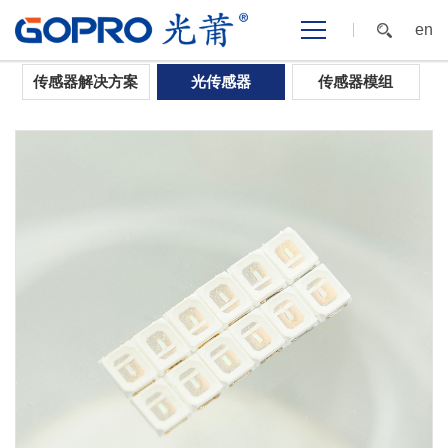
en
首页
>
AI智能感知
>
光传感器
>
紫外光
传感器解决方案
光传感器
传感器模组