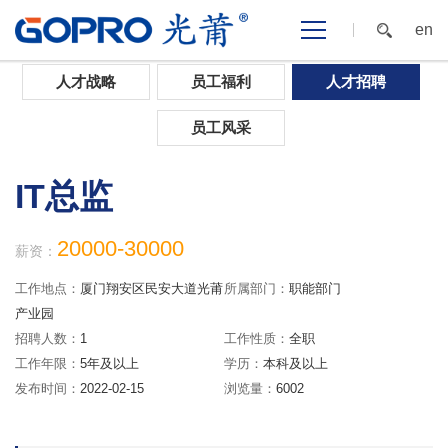
en
首页
>
加入光莆
>
人才招聘
人才战略
员工福利
人才招聘
员工风采
IT总监
20000-30000
薪资：
工作地点：
厦门翔安区民安大道光莆
所属部门：
职能部门
产业园
招聘人数：
1
工作性质：
全职
工作年限：
5年及以上
学历：
本科及以上
发布时间：
2022-02-15
浏览量：
6002