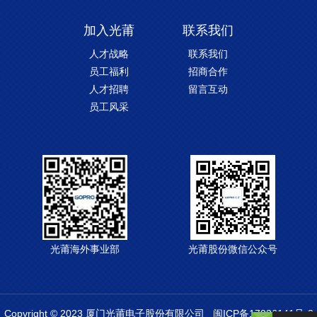
加入光莆
联系我们
人才战略
联系我们
员工福利
招商合作
人才招聘
留言互动
员工风采
光莆海外事业部
光莆股份微信公众号
Copyright © 2023 厦门光莆电子股份有限公司
闽ICP备17026141号-3