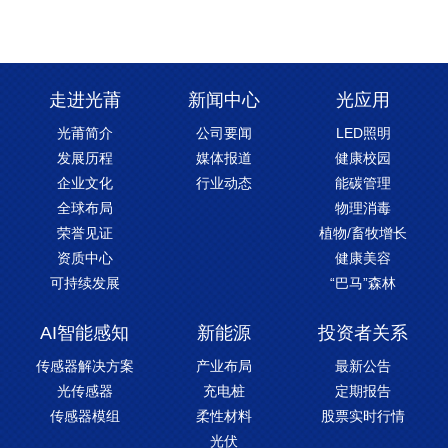
走进光莆
新闻中心
光应用
光莆简介
公司要闻
LED照明
发展历程
媒体报道
健康校园
企业文化
行业动态
能碳管理
全球布局
物理消毒
荣誉见证
植物/畜牧增长
资质中心
健康美容
可持续发展
“巴马”森林
AI智能感知
新能源
投资者关系
传感器解决方案
产业布局
最新公告
光传感器
充电桩
定期报告
传感器模组
柔性材料
股票实时行情
光伏