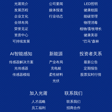
光莆简介
公司要闻
LED照明
发展历程
媒体报道
健康校园
企业文化
行业动态
能碳管理
全球布局
物理消毒
荣誉见证
植物/畜牧增长
资质中心
健康美容
可持续发展
“巴马”森林
AI智能感知
新能源
投资者关系
传感器解决方案
产业布局
最新公告
光传感器
充电桩
定期报告
传感器模组
柔性材料
股票实时行情
光伏
加入光莆
联系我们
人才战略
联系我们
员工福利
招商合作