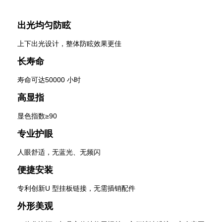
出光均匀防眩
上下出光设计，整体防眩效果更佳
长寿命
寿命可达50000 小时
高显指
显色指数≥90
专业护眼
人眼舒适，无蓝光、无频闪
便捷安装
专利创新U 型挂板链接，无需插销配件
外形美观