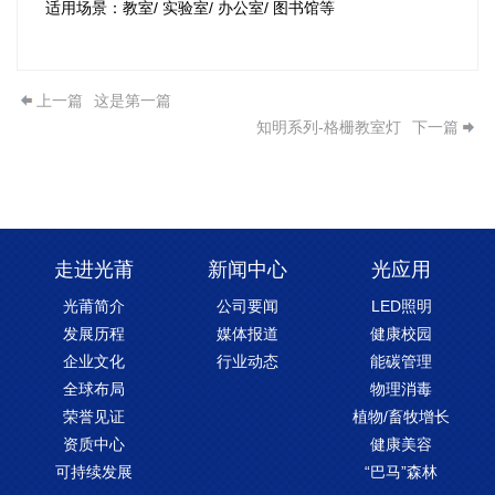
适用场景：教室/ 实验室/ 办公室/ 图书馆等
上一篇
这是第一篇
知明系列-格栅教室灯
下一篇
走进光莆
新闻中心
光应用
光莆简介
公司要闻
LED照明
发展历程
媒体报道
健康校园
企业文化
行业动态
能碳管理
全球布局
物理消毒
荣誉见证
植物/畜牧增长
资质中心
健康美容
可持续发展
“巴马”森林