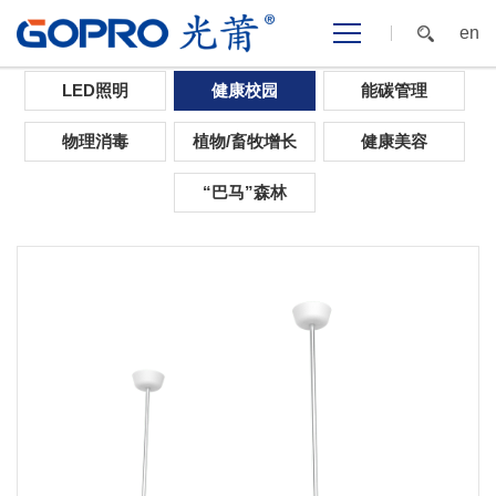
en
首页
>
光应用
>
健康校园
>
知明系列产品
LED照明
健康校园
能碳管理
物理消毒
植物/畜牧增长
健康美容
“巴马”森林