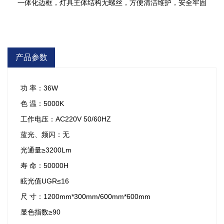
一体化边框，灯具主体结构无螺丝，方便清洁维护，安全牢固
产品参数
功 率：36W
色 温：5000K
工作电压：AC220V 50/60HZ
蓝光、频闪：无
光通量≥3200Lm
寿 命：50000H
眩光值UGR≤16
尺 寸：1200mm*300mm/600mm*600mm
显色指数≥90