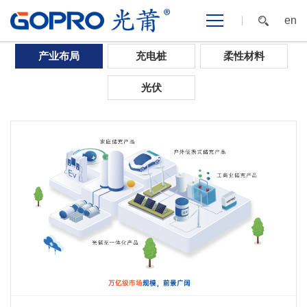
en
首页
>
新能源
>
产业布局
>
新能源解决方案
产业布局
充电桩
柔性材料
光伏