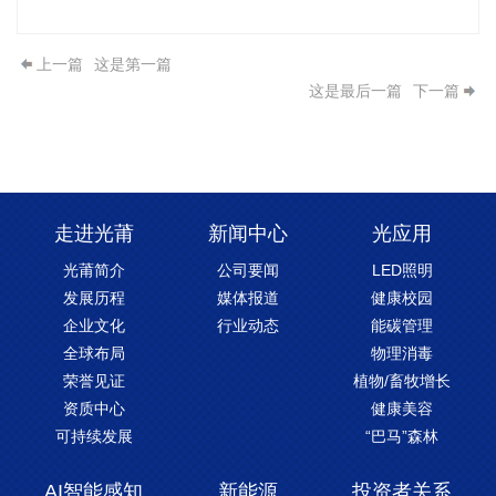
上一篇
这是第一篇
这是最后一篇
下一篇
走进光莆
新闻中心
光应用
光莆简介
公司要闻
LED照明
发展历程
媒体报道
健康校园
企业文化
行业动态
能碳管理
全球布局
物理消毒
荣誉见证
植物/畜牧增长
资质中心
健康美容
可持续发展
“巴马”森林
AI智能感知
新能源
投资者关系