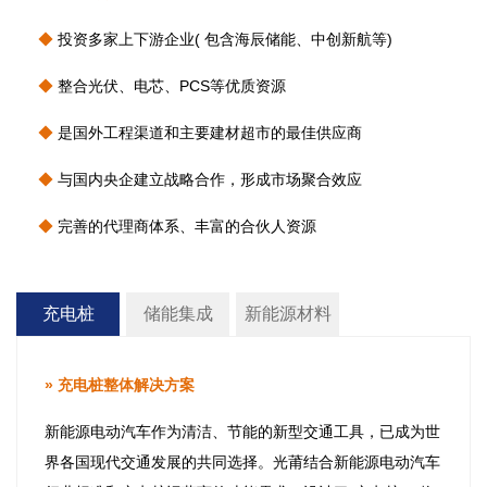
◆
投资多家上下游企业( 包含海辰储能、中创新航等)
◆
整合光伏、电芯、PCS等优质资源
◆
是国外工程渠道和主要建材超市的最佳供应商
◆
与国内央企建立战略合作，形成市场聚合效应
◆
完善的代理商体系、丰富的合伙人资源
充电桩
储能集成
新能源材料
» 充电桩整体解决方案
新能源电动汽车作为清洁、节能的新型交通工具，已成为世
界各国现代交通发展的共同选择。光莆结合新能源电动汽车