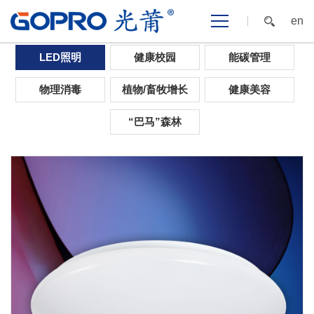
en
首页
>
光应用
>
LED照明
>
北美
LED照明
健康校园
能碳管理
物理消毒
植物/畜牧增长
健康美容
“巴马”森林