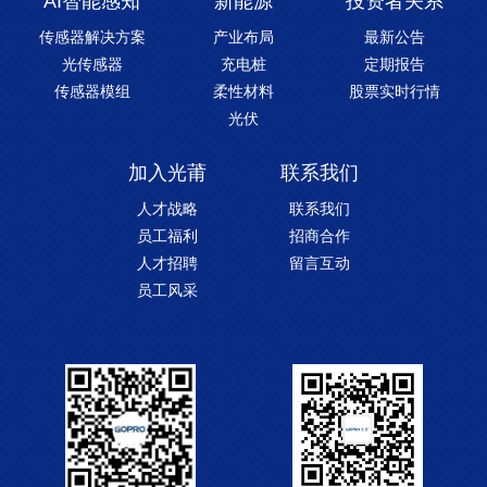
AI智能感知
新能源
投资者关系
传感器解决方案
产业布局
最新公告
光传感器
充电桩
定期报告
传感器模组
柔性材料
股票实时行情
光伏
加入光莆
联系我们
人才战略
联系我们
员工福利
招商合作
人才招聘
留言互动
员工风采