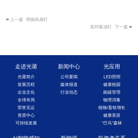
上一篇
明御风扇灯
双环吸顶灯
下一篇
走进光莆
新闻中心
光应用
光莆简介
公司要闻
LED照明
发展历程
媒体报道
健康校园
企业文化
行业动态
能碳管理
全球布局
物理消毒
荣誉见证
植物/畜牧增长
资质中心
健康美容
可持续发展
“巴马”森林