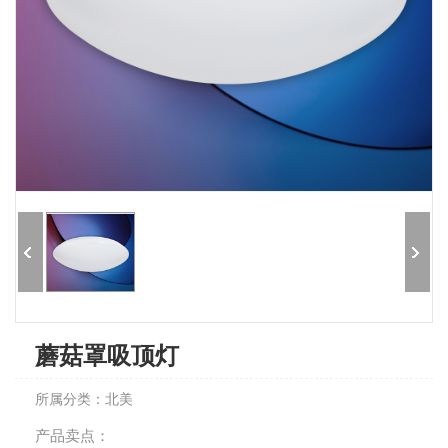
蘑菇罩吸顶灯
所属分类：北美
产品卖点：