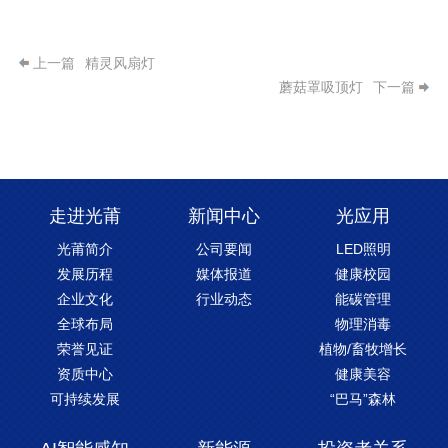
上一篇
精灵风扇灯
蘑菇罩吸顶灯
下一篇
走进光莆
新闻中心
光应用
光莆简介
公司要闻
LED照明
发展历程
媒体报道
健康校园
企业文化
行业动态
能碳管理
全球布局
物理消毒
荣誉见证
植物/畜牧增长
资质中心
健康美容
可持续发展
“巴马”森林