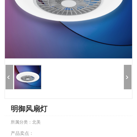
明御风扇灯
所属分类：北美
产品卖点：