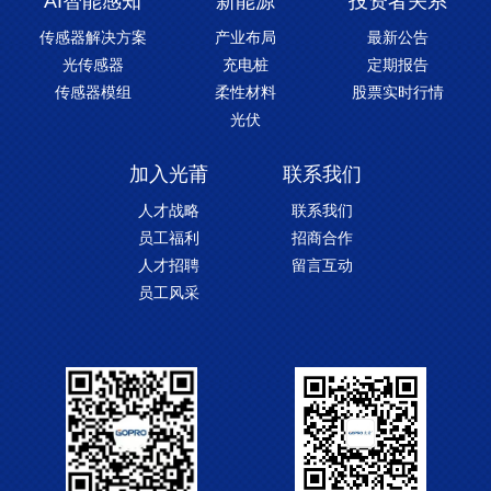
AI智能感知
新能源
投资者关系
传感器解决方案
产业布局
最新公告
光传感器
充电桩
定期报告
传感器模组
柔性材料
股票实时行情
光伏
加入光莆
联系我们
人才战略
联系我们
员工福利
招商合作
人才招聘
留言互动
员工风采