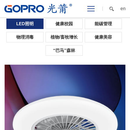
en
首页
>
光应用
>
LED照明
>
北美
LED照明
健康校园
能碳管理
物理消毒
植物/畜牧增长
健康美容
“巴马”森林