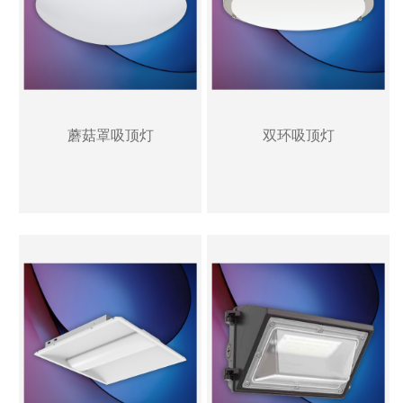
蘑菇罩吸顶灯
双环吸顶灯