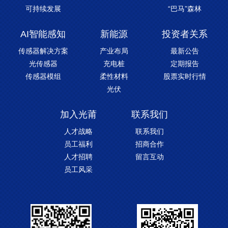
可持续发展
“巴马”森林
AI智能感知
新能源
投资者关系
传感器解决方案
产业布局
最新公告
光传感器
充电桩
定期报告
传感器模组
柔性材料
股票实时行情
光伏
加入光莆
联系我们
人才战略
联系我们
员工福利
招商合作
人才招聘
留言互动
员工风采