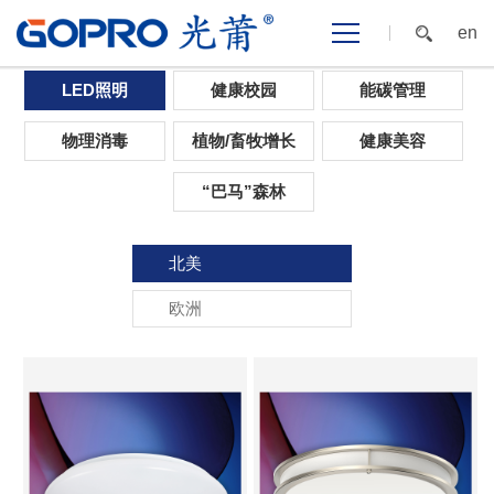
en
首页
>
光应用
>
LED照明
>
北美
LED照明
健康校园
能碳管理
物理消毒
植物/畜牧增长
健康美容
“巴马”森林
北美
欧洲