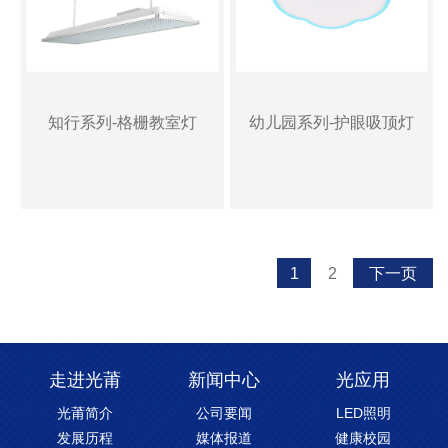
知行系列-格栅教室灯
幼儿园系列-护眼吸顶灯
1
2
下一页
走进光莆
新闻中心
光应用
光莆简介
公司要闻
LED照明
发展历程
媒体报道
健康校园