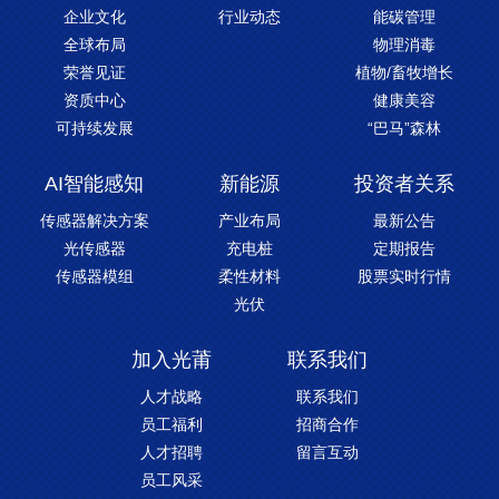
企业文化
行业动态
能碳管理
全球布局
物理消毒
荣誉见证
植物/畜牧增长
资质中心
健康美容
可持续发展
“巴马”森林
AI智能感知
新能源
投资者关系
传感器解决方案
产业布局
最新公告
光传感器
充电桩
定期报告
传感器模组
柔性材料
股票实时行情
光伏
加入光莆
联系我们
人才战略
联系我们
员工福利
招商合作
人才招聘
留言互动
员工风采