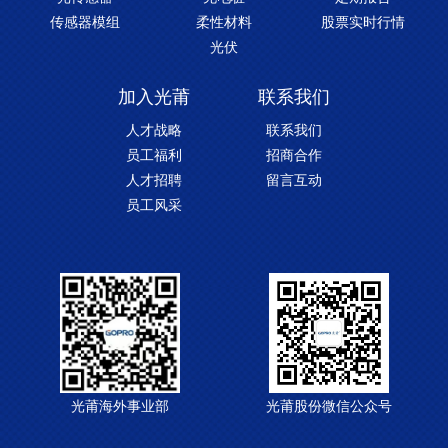
传感器模组
柔性材料
股票实时行情
光伏
加入光莆
联系我们
人才战略
联系我们
员工福利
招商合作
人才招聘
留言互动
员工风采
光莆海外事业部
光莆股份微信公众号