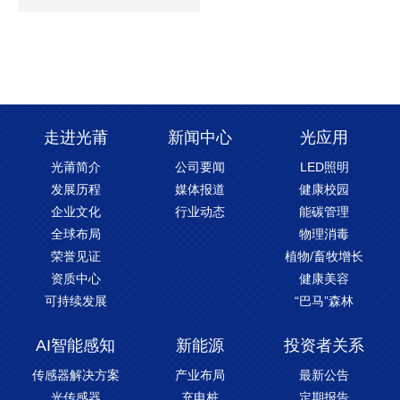
走进光莆
新闻中心
光应用
光莆简介
公司要闻
LED照明
发展历程
媒体报道
健康校园
企业文化
行业动态
能碳管理
全球布局
物理消毒
荣誉见证
植物/畜牧增长
资质中心
健康美容
可持续发展
“巴马”森林
AI智能感知
新能源
投资者关系
传感器解决方案
产业布局
最新公告
光传感器
充电桩
定期报告