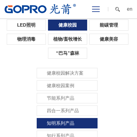
en
首页
>
光应用
>
健康校园
>
知明系列产品
LED照明
健康校园
能碳管理
物理消毒
植物/畜牧增长
健康美容
“巴马”森林
健康校园解决方案
健康校园案例
节能系列产品
四合一系列产品
知明系列产品
知行系列产品