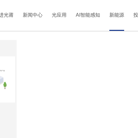
进光莆
新闻中心
光应用
AI智能感知
新能源
光伏