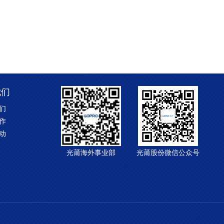
我们
们
作
动
光莆海外事业部
光莆股份微信公众号