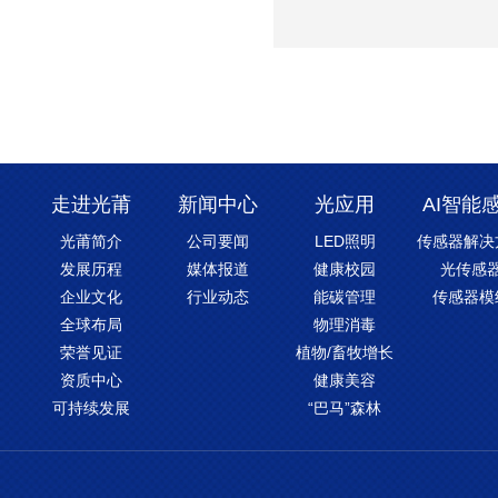
走进光莆
新闻中心
光应用
AI智能
光莆简介
公司要闻
LED照明
传感器解决
发展历程
媒体报道
健康校园
光传感
企业文化
行业动态
能碳管理
传感器模
全球布局
物理消毒
荣誉见证
植物/畜牧增长
资质中心
健康美容
可持续发展
“巴马”森林